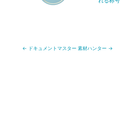
れる称号
←
ドキュメントマスター
素材ハンター
→