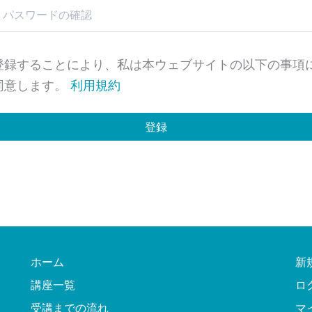
登録することにより、私は本ウェブサイトの以下の事項
同意します。
利用規約
登録
ホーム
新
講座一覧
ロ
受講までの流れ
マ