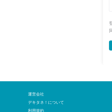
運営会社
デキタネ！について
利用規約