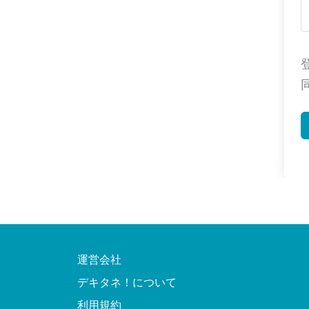
運営会社
デキタネ！について
利用規約