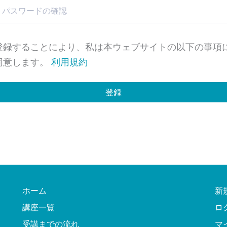
登録することにより、私は本ウェブサイトの以下の事項
同意します。
利用規約
登録
ホーム
新
講座一覧
ロ
受講までの流れ
マ