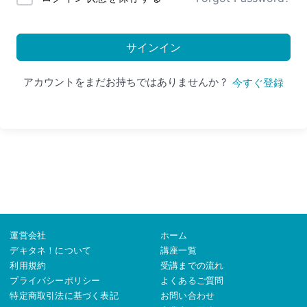
サインイン
アカウントをまだお持ちではありませんか ?
今すぐ登録
運営会社
ホーム
デキタネ！について
講座一覧
利用規約
受講までの流れ
プライバシーポリシー
よくあるご質問
特定商取引法に基づく表記
お問い合わせ