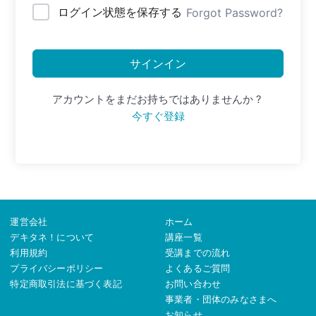
ログイン状態を保存する
Forgot Password?
サインイン
アカウントをまだお持ちではありませんか ?
今すぐ登録
運営会社
ホーム
デキタネ！について
講座一覧
利用規約
受講までの流れ
プライバシーポリシー
よくあるご質問
特定商取引法に基づく表記
お問い合わせ
事業者・団体のみなさまへ
お知らせ