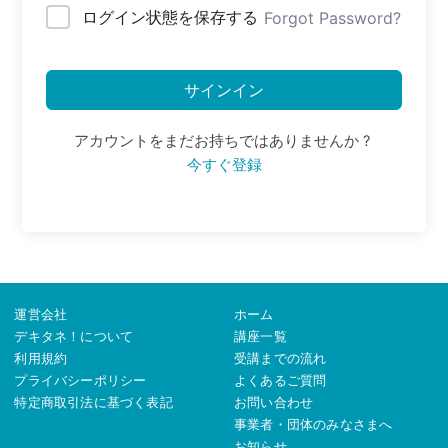
ログイン状態を保存する
Forgot Password?
サインイン
アカウントをまだお持ちではありませんか ?
今すぐ登録
運営会社
ホーム
デキタネ！について
講座一覧
利用規約
受講までの流れ
プライバシーポリシー
よくあるご質問
特定商取引法に基づく表記
お問い合わせ
事業者・団体のみなさまへ
お知らせ