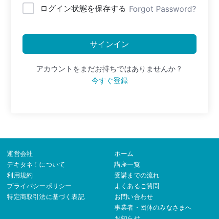
ログイン状態を保存する
Forgot Password?
サインイン
アカウントをまだお持ちではありませんか ?
今すぐ登録
運営会社
ホーム
デキタネ！について
講座一覧
利用規約
受講までの流れ
プライバシーポリシー
よくあるご質問
特定商取引法に基づく表記
お問い合わせ
事業者・団体のみなさまへ
お知らせ