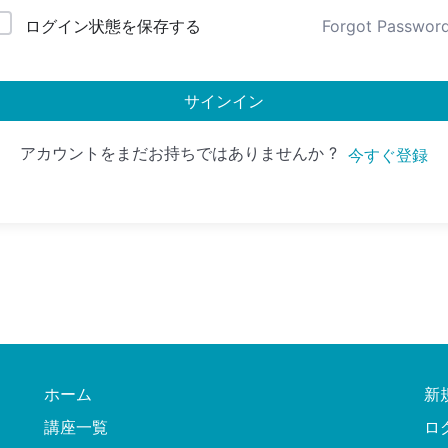
ログイン状態を保存する
Forgot Passwor
サインイン
アカウントをまだお持ちではありませんか ?
今すぐ登録
ホーム
新
講座一覧
ロ