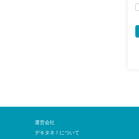
運営会社
デキタネ！について