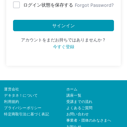
ログイン状態を保存する
Forgot Password?
サインイン
アカウントをまだお持ちではありませんか ?
今すぐ登録
運営会社
ホーム
デキタネ！について
講座一覧
利用規約
受講までの流れ
プライバシーポリシー
よくあるご質問
特定商取引法に基づく表記
お問い合わせ
事業者・団体のみなさまへ
お知らせ