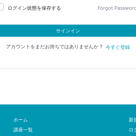
ログイン状態を保存する
Forgot Passwor
サインイン
アカウントをまだお持ちではありませんか ?
今すぐ登録
ホーム
新
講座一覧
ロ