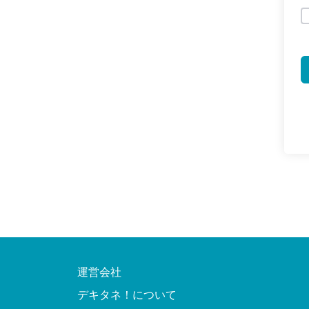
運営会社
デキタネ！について