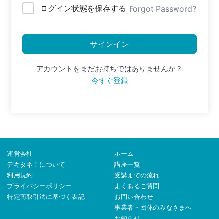
ログイン状態を保存する
Forgot Password?
サインイン
アカウントをまだお持ちではありませんか ?
今すぐ登録
運営会社
ホーム
デキタネ！について
講座一覧
利用規約
受講までの流れ
プライバシーポリシー
よくあるご質問
特定商取引法に基づく表記
お問い合わせ
事業者・団体のみなさまへ
お知らせ