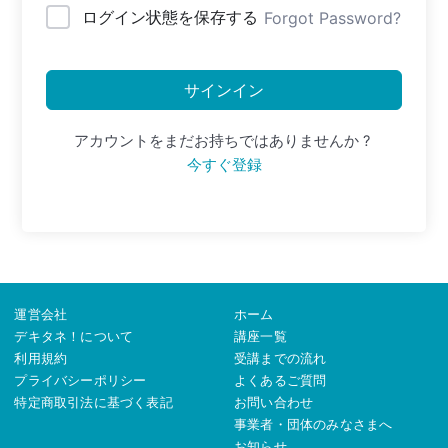
ログイン状態を保存する
Forgot Password?
サインイン
アカウントをまだお持ちではありませんか ?
今すぐ登録
運営会社
ホーム
デキタネ！について
講座一覧
利用規約
受講までの流れ
プライバシーポリシー
よくあるご質問
特定商取引法に基づく表記
お問い合わせ
事業者・団体のみなさまへ
お知らせ