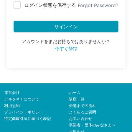
ログイン状態を保存する
Forgot Password?
サインイン
アカウントをまだお持ちではありませんか ?
今すぐ登録
運営会社
ホーム
デキタネ！について
講座一覧
利用規約
受講までの流れ
プライバシーポリシー
よくあるご質問
特定商取引法に基づく表記
お問い合わせ
事業者・団体のみなさまへ
お知らせ