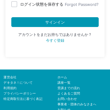
ログイン状態を保存する
Forgot Password?
サインイン
アカウントをまだお持ちではありませんか ?
今すぐ登録
運営会社
ホーム
デキタネ！について
講座一覧
利用規約
受講までの流れ
プライバシーポリシー
よくあるご質問
特定商取引法に基づく表記
お問い合わせ
事業者・団体のみなさまへ
お知らせ