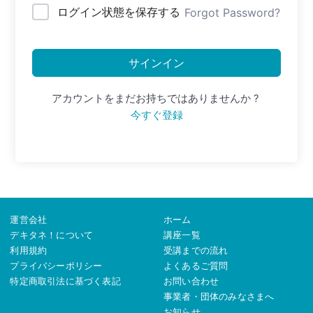
ログイン状態を保存する
Forgot Password?
サインイン
アカウントをまだお持ちではありませんか ?
今すぐ登録
運営会社
ホーム
デキタネ！について
講座一覧
利用規約
受講までの流れ
プライバシーポリシー
よくあるご質問
特定商取引法に基づく表記
お問い合わせ
事業者・団体のみなさまへ
お知らせ