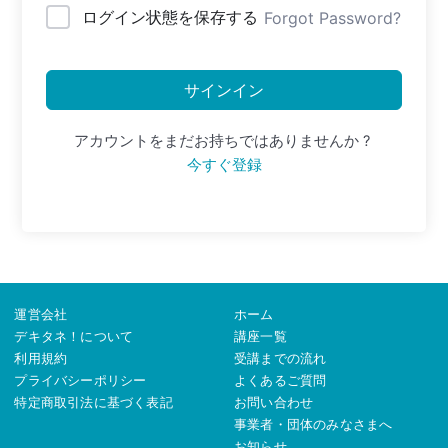
ログイン状態を保存する
Forgot Password?
サインイン
アカウントをまだお持ちではありませんか ?
今すぐ登録
運営会社
ホーム
デキタネ！について
講座一覧
利用規約
受講までの流れ
プライバシーポリシー
よくあるご質問
特定商取引法に基づく表記
お問い合わせ
事業者・団体のみなさまへ
お知らせ