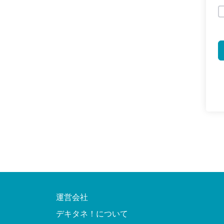
運営会社
デキタネ！について