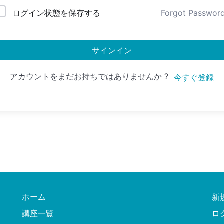
ログイン状態を保存する
Forgot Passwor
サインイン
アカウントをまだお持ちではありませんか ?
今すぐ登録
ホーム
新
講座一覧
ロ