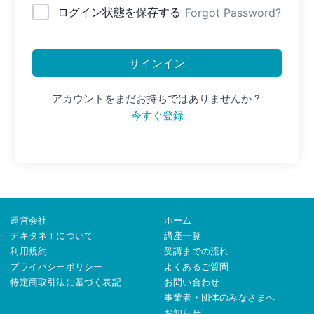
ログイン状態を保存する
Forgot Password?
サインイン
アカウントをまだお持ちではありませんか ?
今すぐ登録
運営会社
ホーム
デキタネ！について
講座一覧
利用規約
受講までの流れ
プライバシーポリシー
よくあるご質問
特定商取引法に基づく表記
お問い合わせ
事業者・団体のみなさまへ
お知らせ