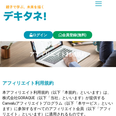
内
容
を
ス
キ
ッ
プ
ログイン
会員登録(無料)
アフィリエイト利用規約
アフィリエイト利用規約
本アフィリエイト利用規約（以下「本規約」といいます）は、
株式会社GORAQUE（以下「当社」といいます）が提供する
Canvaluアフィリエイトプログラム（以下「本サービス」といい
ます）に参加するすべてのアフィリエイト会員（以下「アフィ
リエイト」といいます）に適用されるものです。